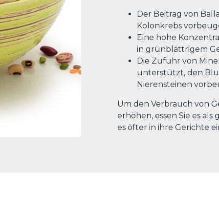
Der Beitrag von Ball
Kolonkrebs vorbeu
Eine hohe Konzentrat
in grünblättrigem 
Die Zufuhr von Miner
unterstützt, den Bl
Nierensteinen vorbe
Um den Verbrauch von Ge
erhöhen, essen Sie es al
es öfter in ihre Gerichte ei