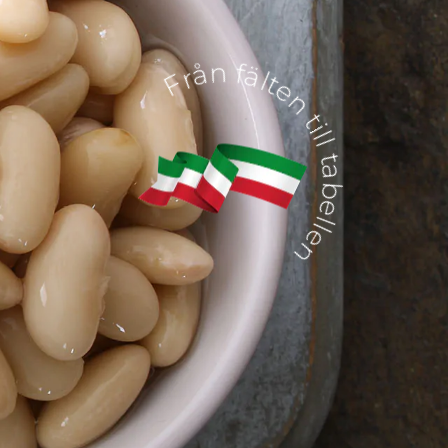
Från fälten till tabellen