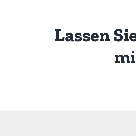
Lassen Si
mi