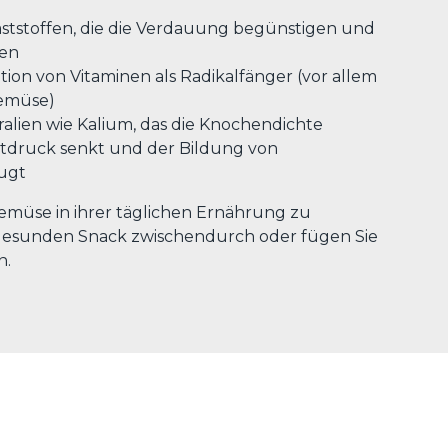
aststoffen, die die Verdauung begünstigen und
gen
ion von Vitaminen als Radikalfänger (vor allem
Gemüse)
alien wie Kalium, das die Knochendichte
utdruck senkt und der Bildung von
ugt
müse in ihrer täglichen Ernährung zu
s gesunden Snack zwischendurch oder fügen Sie
n.