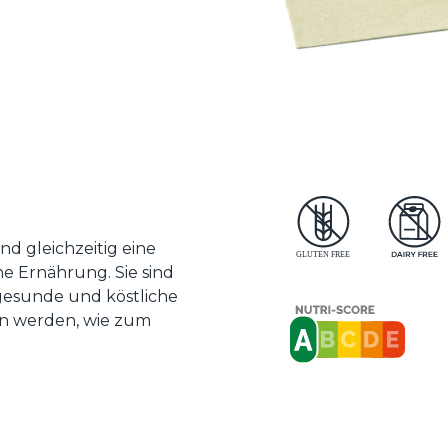
nd gleichzeitig eine
ne Ernährung. Sie sind
 gesunde und köstliche
en werden, wie zum