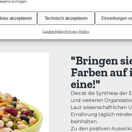
beeinträchtigen.
okies akzeptieren
Technisch akzeptieren
Einstellungen v
Cookie Policy
Privacy Policy
"Bringen sie
Farben auf 
eine
!
"
Dies ist die Synthese der
und weiteren Organisation
Laut wissenschaftlichen
Ernährung täglich minde
beinhalten.
Zu den positiven Auswir