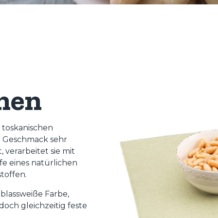
hnen
r toskanischen
en Geschmack sehr
, verarbeitet sie mit
fe eines natürlichen
toffen.
 blassweiße Farbe,
och gleichzeitig feste