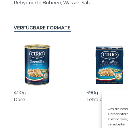
Rehydrierte Bohnen, Wasser, Salz
VERFÜGBARE FORMATE
400g
390g
Dose
Tetra pack
Um die best
Geräteinfor
zustimmen, 
verarbeiten