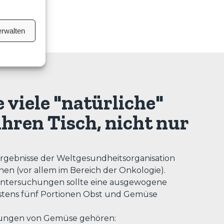
erwalten
 viele "natürliche"
ihren Tisch, nicht nur
 Ergebnisse der Weltgesundheitsorganisation
en (vor allem im Bereich der Onkologie).
 Untersuchungen sollte eine ausgewogene
stens fünf Portionen Obst und Gemüse
kungen von Gemüse gehören: