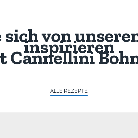
e sich von unsere
inspirieren
t
Cannellini Boh
ALLE REZEPTE