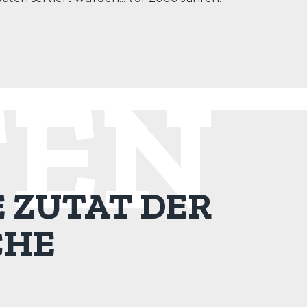
TEN
 ZUTAT DER
CHE