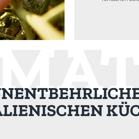
MA
 UNENTBEHRLICHE
ALIENISCHEN KÜ