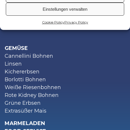
Tomatenmark
Einstellungen verwalten
Datteltomaten
Tomatenfilets
Cookie Policy
Privacy Policy
Kirschtomaten
GEMÜSE
Cannellini Bohnen
Linsen
Kichererbsen
Borlotti Bohnen
Weiße Riesenbohnen
Rote Kidney Bohnen
Grüne Erbsen
Extrasüßer Mais
MARMELADEN